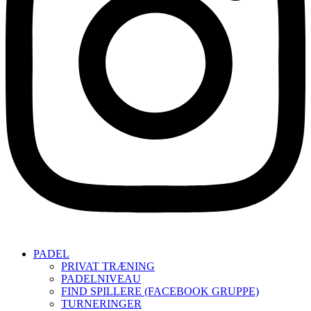
PADEL
PRIVAT TRÆNING
PADELNIVEAU
FIND SPILLERE (FACEBOOK GRUPPE)
TURNERINGER