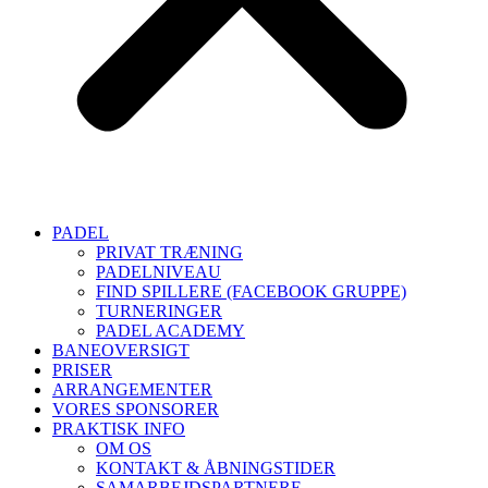
PADEL
PRIVAT TRÆNING
PADELNIVEAU
FIND SPILLERE (FACEBOOK GRUPPE)
TURNERINGER
PADEL ACADEMY
BANEOVERSIGT
PRISER
ARRANGEMENTER
VORES SPONSORER
PRAKTISK INFO
OM OS
KONTAKT & ÅBNINGSTIDER
SAMARBEJDSPARTNERE