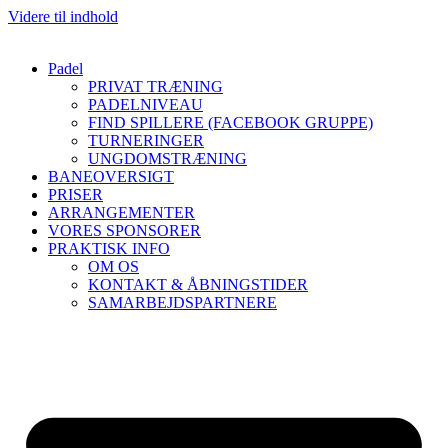
Videre til indhold
Padel
PRIVAT TRÆNING
PADELNIVEAU
FIND SPILLERE (FACEBOOK GRUPPE)
TURNERINGER
UNGDOMSTRÆNING
BANEOVERSIGT
PRISER
ARRANGEMENTER
VORES SPONSORER
PRAKTISK INFO
OM OS
KONTAKT & ÅBNINGSTIDER
SAMARBEJDSPARTNERE