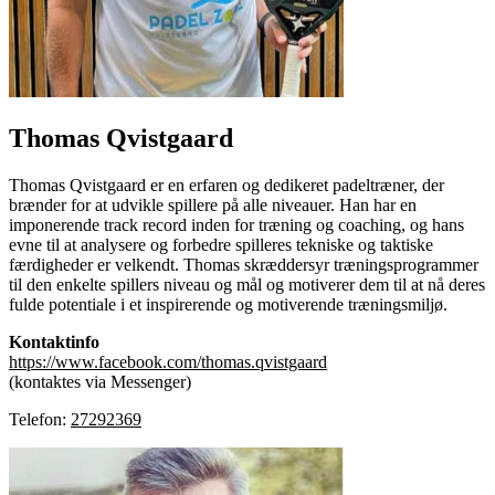
Thomas Qvistgaard
Thomas Qvistgaard er en erfaren og dedikeret padeltræner, der
brænder for at udvikle spillere på alle niveauer. Han har en
imponerende track record inden for træning og coaching, og hans
evne til at analysere og forbedre spilleres tekniske og taktiske
færdigheder er velkendt. Thomas skræddersyr træningsprogrammer
til den enkelte spillers niveau og mål og motiverer dem til at nå deres
fulde potentiale i et inspirerende og motiverende træningsmiljø.
Kontaktinfo
https://www.facebook.com/thomas.qvistgaard
(kontaktes via Messenger)
Telefon:
27292369