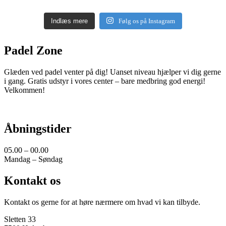
Indlæs mere
Følg os på Instagram
Padel Zone
Glæden ved padel venter på dig! Uanset niveau hjælper vi dig gerne
i gang. Gratis udstyr i vores center – bare medbring god energi!
Velkommen!
Åbningstider
05.00 – 00.00
Mandag – Søndag
Kontakt os
Kontakt os gerne for at høre nærmere om hvad vi kan tilbyde.
Sletten 33