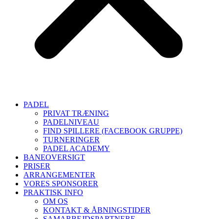
PADEL
PRIVAT TRÆNING
PADELNIVEAU
FIND SPILLERE (FACEBOOK GRUPPE)
TURNERINGER
PADEL ACADEMY
BANEOVERSIGT
PRISER
ARRANGEMENTER
VORES SPONSORER
PRAKTISK INFO
OM OS
KONTAKT & ÅBNINGSTIDER
SAMARBEJDSPARTNERE