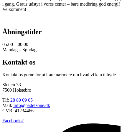
i gang. Gratis udstyr i vores center – bare medbring god energi!
Velkommen!
Åbningstider
05.00 – 00.00
Mandag – Søndag
Kontakt os
Kontakt os gerne for at høre nærmere om hvad vi kan tilbyde.
Sletten 33
7500 Holstebro
Tlf:
28 80 09 05
Mail:
Info@padelzone.dk
CVR: 41234466
Facebook-f