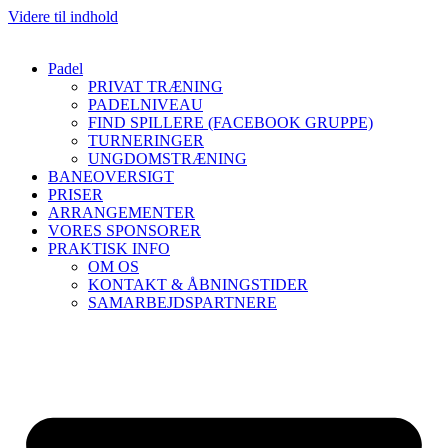
Videre til indhold
Padel
PRIVAT TRÆNING
PADELNIVEAU
FIND SPILLERE (FACEBOOK GRUPPE)
TURNERINGER
UNGDOMSTRÆNING
BANEOVERSIGT
PRISER
ARRANGEMENTER
VORES SPONSORER
PRAKTISK INFO
OM OS
KONTAKT & ÅBNINGSTIDER
SAMARBEJDSPARTNERE