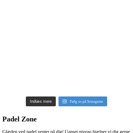
Indlæs mere
Følg os på Instagram
Padel Zone
Glæden ved padel venter på dig! Uanset niveau hjælper vi dig gerne